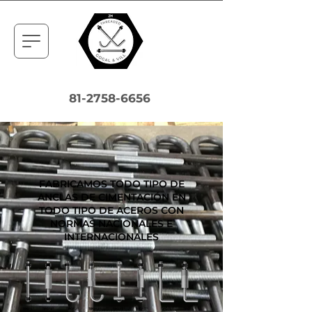
81-2758-6656
FABRICAMOS TODO TIPO DE
ANCLAS DE CIMENTACIÓN EN
TODO TIPO DE ACEROS CON
NORMAS NACIONALES E
INTERNACIONALES