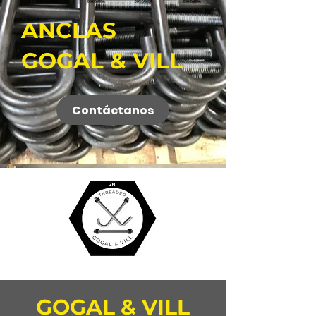
ANCLAS
GOGAL & VILL
Contáctanos
GOGAL & VILL