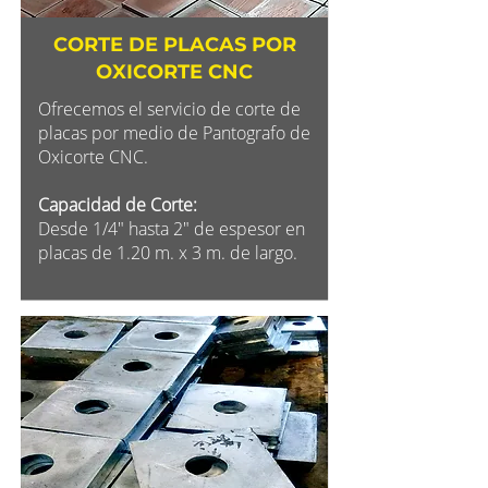
CORTE DE PLACAS POR
OXICORTE CNC
Ofrecemos el servicio de corte de
placas por medio de Pantografo de
Oxicorte CNC.
Capacidad de Corte:
Desde 1/4" hasta 2" de espesor en
placas de 1.20 m. x 3 m. de largo.