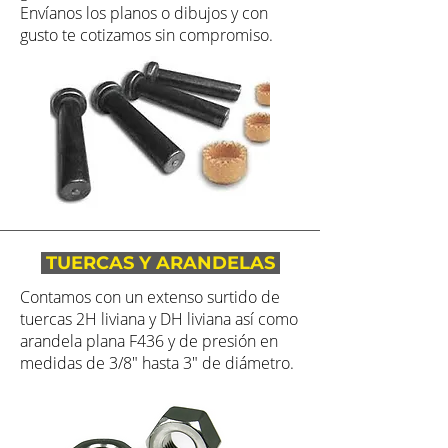
Envíanos los planos o dibujos y con
gusto te cotizamos sin compromiso.
TUERCAS Y ARANDELAS
Contamos con un extenso surtido de
tuercas 2H liviana y DH liviana así como
arandela plana F436 y de presión en
medidas de 3/8" hasta 3" de diámetro.