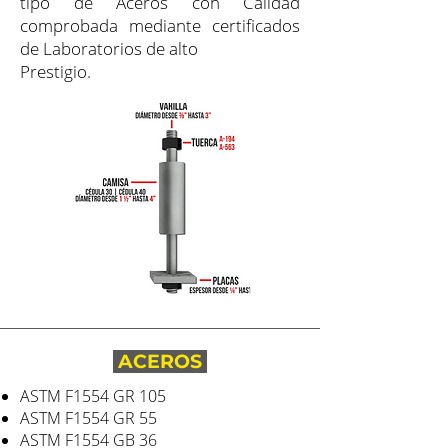
tipo de Aceros con Calidad
comprobada mediante certificados
de Laboratorios de alto
Prestigio.
ACEROS
ASTM F1554 GR 105
ASTM F1554 GR 55
ASTM F1554 GB 36