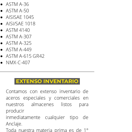
ASTM A-36
ASTM A-50
AISISAE 1045
AISI/SAE 1018
ASTM 4140
ASTM A-307
ASTM A-325
ASTM A-449
ASTM A-615 GR42
NMX-C-407
EXTENSO INVENTARIO
Contamos con extenso inventario de
aceros especiales y comerciales en
nuestros almacenes listos para
producir
inmediatamente cualquier tipo de
Anclaje.
Toda nuestra materia prima es de 1°